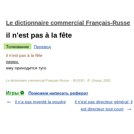
Le dictionnaire commercial Français-Russe
il n'est pas à la fête
Толкование
Перевод
il n'est pas à la fête
перен.
ему приходится туго
Le dictionnaire commercial Français-Russe. - RUSSO
.
R. Giraud
.
2002
.
Игры ⚽
Поможем написать реферат
il n'a pas inventé la poudre
il n'est pas directeur général, il
est directeur tout court