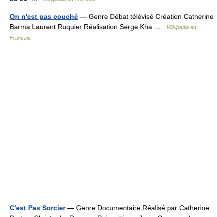
On n'est pas couché
— Genre Débat télévisé Création Catherine
Barma Laurent Ruquier Réalisation Serge Kha …
Wikipédia en
Français
C'est Pas Sorcier
— Genre Documentaire Réalisé par Catherine