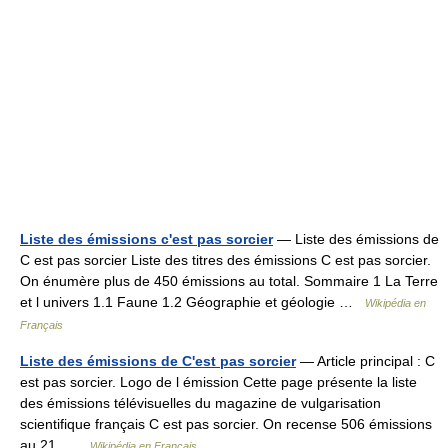
Liste des émissions c'est pas sorcier
— Liste des émissions de
C est pas sorcier Liste des titres des émissions C est pas sorcier.
On énumère plus de 450 émissions au total. Sommaire 1 La Terre
et l univers 1.1 Faune 1.2 Géographie et géologie …
Wikipédia en
Français
Liste des émissions de C'est pas sorcier
— Article principal : C
est pas sorcier. Logo de l émission Cette page présente la liste
des émissions télévisuelles du magazine de vulgarisation
scientifique français C est pas sorcier. On recense 506 émissions
au 21 …
Wikipédia en Français