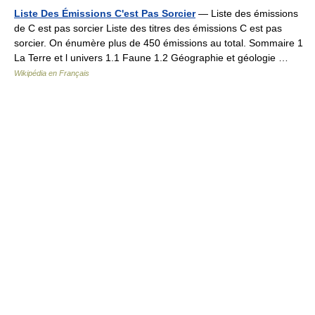
Liste Des Émissions C'est Pas Sorcier
— Liste des émissions
de C est pas sorcier Liste des titres des émissions C est pas
sorcier. On énumère plus de 450 émissions au total. Sommaire 1
La Terre et l univers 1.1 Faune 1.2 Géographie et géologie …
Wikipédia en Français